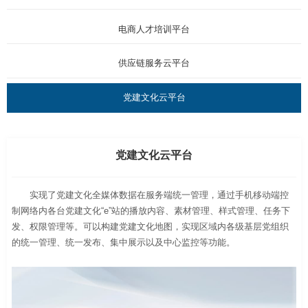
电商人才培训平台
供应链服务云平台
党建文化云平台
党建文化云平台
实现了党建文化全媒体数据在服务端统一管理，通过手机移动端控
制网络内各台党建文化“e”站的播放内容、素材管理、样式管理、任务下
发、权限管理等。可以构建党建文化地图，实现区域内各级基层党组织
的统一管理、统一发布、集中展示以及中心监控等功能。